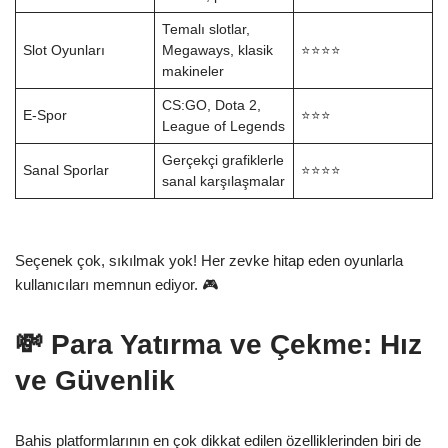
Temalı slotlar,
Slot Oyunları
Megaways, klasik
⭐⭐⭐⭐
makineler
CS:GO, Dota 2,
E-Spor
⭐⭐⭐
League of Legends
Gerçekçi grafiklerle
Sanal Sporlar
⭐⭐⭐⭐
sanal karşılaşmalar
Seçenek çok, sıkılmak yok! Her zevke hitap eden oyunlarla
kullanıcıları memnun ediyor. 🎮
💸 Para Yatırma ve Çekme: Hız
ve Güvenlik
Bahis platformlarının en çok dikkat edilen özelliklerinden biri de