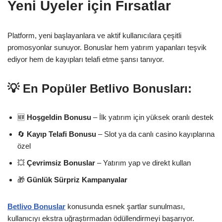
Yeni Üyeler için Fırsatlar
Platform, yeni başlayanlara ve aktif kullanıcılara çeşitli
promosyonlar sunuyor. Bonuslar hem yatırım yapanları teşvik
ediyor hem de kayıpları telafi etme şansı tanıyor.
💡 En Popüler Betlivo Bonusları:
🆕
Hoşgeldin Bonusu
– İlk yatırım için yüksek oranlı destek
🔄
Kayıp Telafi Bonusu
– Slot ya da canlı casino kayıplarına
özel
💥
Çevrimsiz Bonuslar
– Yatırım yap ve direkt kullan
🎁
Günlük Sürpriz Kampanyalar
Betlivo Bonuslar
konusunda esnek şartlar sunulması,
kullanıcıyı ekstra uğraştırmadan ödüllendirmeyi başarıyor.