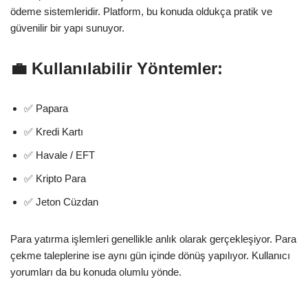
ödeme sistemleridir. Platform, bu konuda oldukça pratik ve
güvenilir bir yapı sunuyor.
💼 Kullanılabilir Yöntemler:
✅ Papara
✅ Kredi Kartı
✅ Havale / EFT
✅ Kripto Para
✅ Jeton Cüzdan
Para yatırma işlemleri genellikle anlık olarak gerçekleşiyor. Para
çekme taleplerine ise aynı gün içinde dönüş yapılıyor. Kullanıcı
yorumları da bu konuda olumlu yönde.