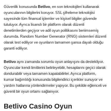
Güvenlik konusunda
Betlivo
, en son teknolojileri kullanarak
oyuncularının bilgilerini koruyor. SSL şifreleme teknolojisi
sayesinde tüm finansal işlemler ve kişisel bilgiler güvende
tutuluyor. Ayrıca lisanslı bir platform olarak düzenli
denetimlerden geçiyor ve adil oyun politikasını benimsemiş
durumda. Random Number Generator (RNG) sistemleri düzenli
olarak test ediliyor ve oyunların tamamen şansa dayalı olduğu
garanti ediliyor.
Betlivo
aynı zamanda sorumlu oyun anlayışını da destekliyor.
Oyuncular kendi limitlerini belirleyebilir, hesaplarını geçici olarak
dondurabilir veya tamamen kapatabilirler. Ayrıca platform,
kumar bağımlılığı konusunda bilgilendirici içerikler sunuyor ve
yardım hatlarına yönlendirmeler yapıyor. Bu şekilde eğlenceli ve
güvenli bir oyun ortamı sağlanıyor.
Betlivo Casino Oyun