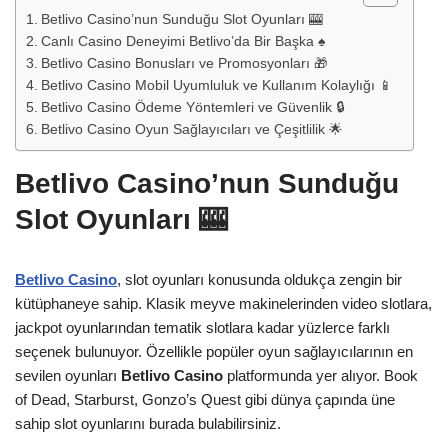
Betlivo Casino’nun Sunduğu Slot Oyunları 🎰
Canlı Casino Deneyimi Betlivo’da Bir Başka ♠️
Betlivo Casino Bonusları ve Promosyonları 🎁
Betlivo Casino Mobil Uyumluluk ve Kullanım Kolaylığı 📱
Betlivo Casino Ödeme Yöntemleri ve Güvenlik 🔒
Betlivo Casino Oyun Sağlayıcıları ve Çeşitlilik 🌟
Betlivo Casino’nun Sunduğu
Slot Oyunları 🎰
Betlivo Casino
, slot oyunları konusunda oldukça zengin bir
kütüphaneye sahip. Klasik meyve makinelerinden video slotlara,
jackpot oyunlarından tematik slotlara kadar yüzlerce farklı
seçenek bulunuyor. Özellikle popüler oyun sağlayıcılarının en
sevilen oyunları
Betlivo Casino
platformunda yer alıyor. Book
of Dead, Starburst, Gonzo’s Quest gibi dünya çapında üne
sahip slot oyunlarını burada bulabilirsiniz.