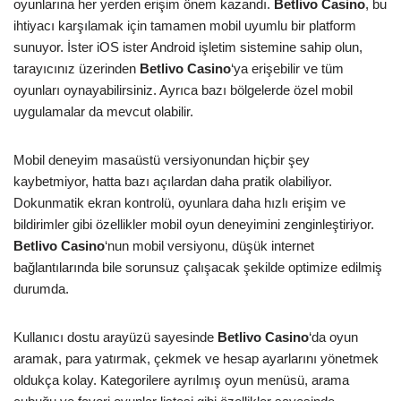
oyunlarına her yerden erişim önem kazandı.
Betlivo Casino
, bu
ihtiyacı karşılamak için tamamen mobil uyumlu bir platform
sunuyor. İster iOS ister Android işletim sistemine sahip olun,
tarayıcınız üzerinden
Betlivo Casino
‘ya erişebilir ve tüm
oyunları oynayabilirsiniz. Ayrıca bazı bölgelerde özel mobil
uygulamalar da mevcut olabilir.
Mobil deneyim masaüstü versiyonundan hiçbir şey
kaybetmiyor, hatta bazı açılardan daha pratik olabiliyor.
Dokunmatik ekran kontrolü, oyunlara daha hızlı erişim ve
bildirimler gibi özellikler mobil oyun deneyimini zenginleştiriyor.
Betlivo Casino
‘nun mobil versiyonu, düşük internet
bağlantılarında bile sorunsuz çalışacak şekilde optimize edilmiş
durumda.
Kullanıcı dostu arayüzü sayesinde
Betlivo Casino
‘da oyun
aramak, para yatırmak, çekmek ve hesap ayarlarını yönetmek
oldukça kolay. Kategorilere ayrılmış oyun menüsü, arama