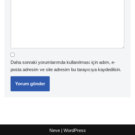
Daha sonraki yorumlarımda kullanılması için adım, e-
posta adresim ve site adresim bu tarayıcıya kaydedilsin.
Neve
|
WordPress