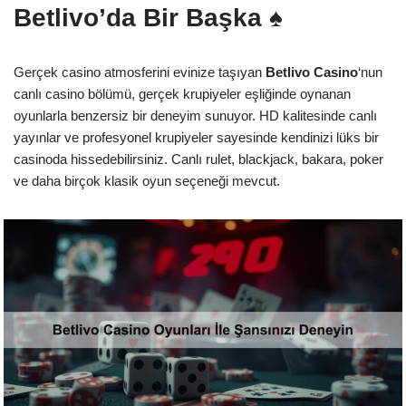
Betlivo’da Bir Başka ♠️
Gerçek casino atmosferini evinize taşıyan
Betlivo Casino
‘nun
canlı casino bölümü, gerçek krupiyeler eşliğinde oynanan
oyunlarla benzersiz bir deneyim sunuyor. HD kalitesinde canlı
yayınlar ve profesyonel krupiyeler sayesinde kendinizi lüks bir
casinoda hissedebilirsiniz. Canlı rulet, blackjack, bakara, poker
ve daha birçok klasik oyun seçeneği mevcut.