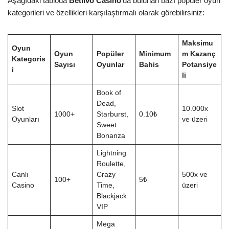
Aşağıdaki tabloda
Betlivo Casino
‘da bulunan bazı popüler oyun
kategorileri ve özellikleri karşılaştırmalı olarak görebilirsiniz:
Maksimu
Oyun
Oyun
Popüler
Minimum
m Kazanç
Kategoris
Sayısı
Oyunlar
Bahis
Potansiye
i
li
Book of
Dead,
Slot
10.000x
1000+
Starburst,
0.10₺
Oyunları
ve üzeri
Sweet
Bonanza
Lightning
Roulette,
Canlı
Crazy
500x ve
100+
5₺
Casino
Time,
üzeri
Blackjack
VIP
Mega