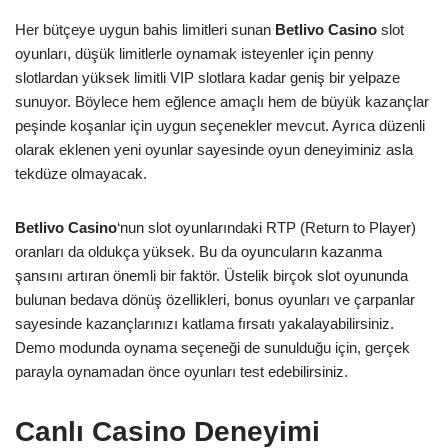
Her bütçeye uygun bahis limitleri sunan
Betlivo Casino
slot
oyunları, düşük limitlerle oynamak isteyenler için penny
slotlardan yüksek limitli VIP slotlara kadar geniş bir yelpaze
sunuyor. Böylece hem eğlence amaçlı hem de büyük kazançlar
peşinde koşanlar için uygun seçenekler mevcut. Ayrıca düzenli
olarak eklenen yeni oyunlar sayesinde oyun deneyiminiz asla
tekdüze olmayacak.
Betlivo Casino
‘nun slot oyunlarındaki RTP (Return to Player)
oranları da oldukça yüksek. Bu da oyuncuların kazanma
şansını artıran önemli bir faktör. Üstelik birçok slot oyununda
bulunan bedava dönüş özellikleri, bonus oyunları ve çarpanlar
sayesinde kazançlarınızı katlama fırsatı yakalayabilirsiniz.
Demo modunda oynama seçeneği de sunulduğu için, gerçek
parayla oynamadan önce oyunları test edebilirsiniz.
Canlı Casino Deneyimi