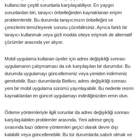
kullanıcılar çeşitli sorunlarla karşılaşabiliyor. En yaygın
sorunlardan biri, tarayıcı önbelleğinden kaynaklanan erişim
problemleridir. Bu durumda tarayıcınızın önbelleğini ve
çerezlerini temizleyerek sorunu çözebilirsiniz. Ayrıca farklı bir
tarayıcı kullanmak veya gizli modda siteye erişmek de alternatif
çözümler arasında yer alıyor.
Mobil uygulama kullanan üyeler için adres değişikliği sonrası
uygulamanın çalışmaması da sık karşılaşılan bir durumdur. Bu
durumda uygulamayı güncellemeniz veya yeniden indirmeniz
gerekebilir. Bazı durumlarda Betlivo, adres değişikliği sonrası
yeni bir mobil uygulama sürümü yayınlayabilir. Bu nedenle resmi
kaynaklardan en güncel uygulamayı indirdiğinizden emin olun.
Ödeme yöntemleriyle ilgili sorunlar da adres değişikliği sonrası
karşılaşılabilen problemler arasında. Yeni adrese geçiş
sırasında bazı ödeme yöntemleri geçici olarak devre dışı
kalabilir veya güncellenebilir. Bu tür durumlarda sabırlı olmak ve