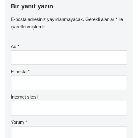
Bir yanıt yazın
E-posta adresiniz yayınlanmayacak.
Gerekli alanlar
*
ile
işaretlenmişlerdir
Ad
*
E-posta
*
İnternet sitesi
Yorum
*