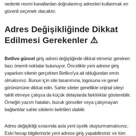
nedenle resmi kanallardan doğrulanmış adresleri kullanmak en
güvenli seçenek olacaktır.
Adres Değişikliğinde Dikkat
Edilmesi Gerekenler ⚠️
Betlivo güncel
giriş adresi değiştiğinde dikkat etmeniz gereken
bazı önemli noktalar bulunuyor. Öncelikle yeni adrese giriş
yaparken sitenin gerçekten Betlivo’ya ait olduğundan emin
olmalısınız. Bunun için site tasarımına, logosuna ve genel
görünümüne dikkat edin. Sahte siteler genellikle orijinal siteyi
taklit etmeye çalışsa da küçük detaylarda farklılıklar gösterebilir.
Örneğin yazım hataları, bozuk görseller veya çalışmayan
bağlantılar sahte sitelerin belirtileri olabilir.
Adres değişikliği sırasında asla yeni üyelik oluşturmamalısınız.
Eski hesap bilgilerinizle yeni adrese giriş yapabilirsiniz ve tüm