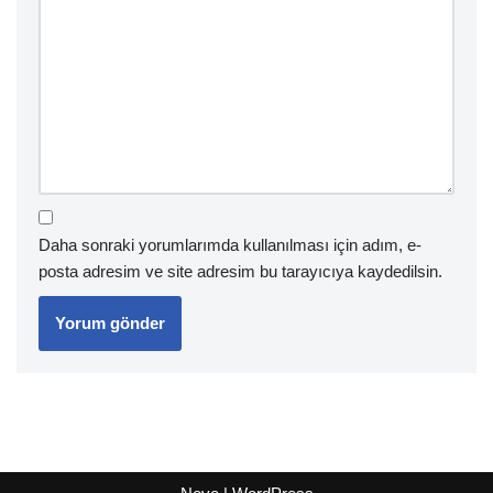
Daha sonraki yorumlarımda kullanılması için adım, e-
posta adresim ve site adresim bu tarayıcıya kaydedilsin.