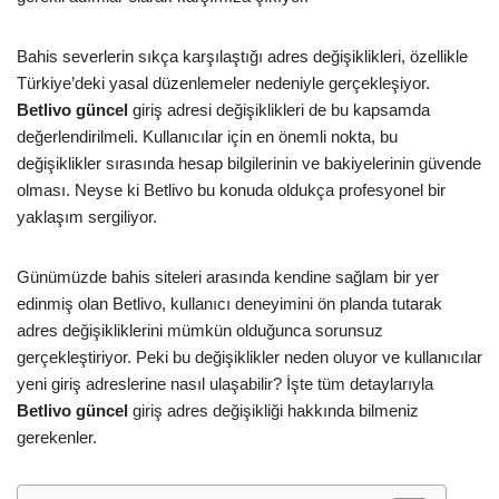
Bahis severlerin sıkça karşılaştığı adres değişiklikleri, özellikle
Türkiye’deki yasal düzenlemeler nedeniyle gerçekleşiyor.
Betlivo güncel
giriş adresi değişiklikleri de bu kapsamda
değerlendirilmeli. Kullanıcılar için en önemli nokta, bu
değişiklikler sırasında hesap bilgilerinin ve bakiyelerinin güvende
olması. Neyse ki Betlivo bu konuda oldukça profesyonel bir
yaklaşım sergiliyor.
Günümüzde bahis siteleri arasında kendine sağlam bir yer
edinmiş olan Betlivo, kullanıcı deneyimini ön planda tutarak
adres değişikliklerini mümkün olduğunca sorunsuz
gerçekleştiriyor. Peki bu değişiklikler neden oluyor ve kullanıcılar
yeni giriş adreslerine nasıl ulaşabilir? İşte tüm detaylarıyla
Betlivo güncel
giriş adres değişikliği hakkında bilmeniz
gerekenler.