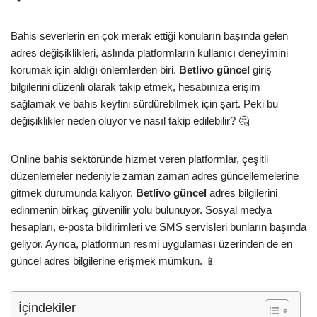
Bahis severlerin en çok merak ettiği konuların başında gelen
adres değişiklikleri, aslında platformların kullanıcı deneyimini
korumak için aldığı önlemlerden biri.
Betlivo güncel
giriş
bilgilerini düzenli olarak takip etmek, hesabınıza erişim
sağlamak ve bahis keyfini sürdürebilmek için şart. Peki bu
değişiklikler neden oluyor ve nasıl takip edilebilir? 🤔
Online bahis sektöründe hizmet veren platformlar, çeşitli
düzenlemeler nedeniyle zaman zaman adres güncellemelerine
gitmek durumunda kalıyor.
Betlivo güncel
adres bilgilerini
edinmenin birkaç güvenilir yolu bulunuyor. Sosyal medya
hesapları, e-posta bildirimleri ve SMS servisleri bunların başında
geliyor. Ayrıca, platformun resmi uygulaması üzerinden de en
güncel adres bilgilerine erişmek mümkün. 📱
İçindekiler