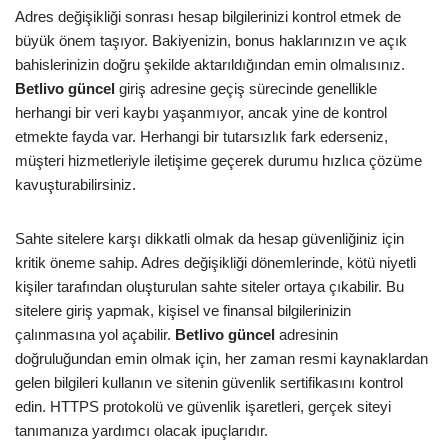
Adres değişikliği sonrası hesap bilgilerinizi kontrol etmek de
büyük önem taşıyor. Bakiyenizin, bonus haklarınızın ve açık
bahislerinizin doğru şekilde aktarıldığından emin olmalısınız.
Betlivo güncel
giriş adresine geçiş sürecinde genellikle
herhangi bir veri kaybı yaşanmıyor, ancak yine de kontrol
etmekte fayda var. Herhangi bir tutarsızlık fark ederseniz,
müşteri hizmetleriyle iletişime geçerek durumu hızlıca çözüme
kavuşturabilirsiniz.
Sahte sitelere karşı dikkatli olmak da hesap güvenliğiniz için
kritik öneme sahip. Adres değişikliği dönemlerinde, kötü niyetli
kişiler tarafından oluşturulan sahte siteler ortaya çıkabilir. Bu
sitelere giriş yapmak, kişisel ve finansal bilgilerinizin
çalınmasına yol açabilir.
Betlivo güncel
adresinin
doğruluğundan emin olmak için, her zaman resmi kaynaklardan
gelen bilgileri kullanın ve sitenin güvenlik sertifikasını kontrol
edin. HTTPS protokolü ve güvenlik işaretleri, gerçek siteyi
tanımanıza yardımcı olacak ipuçlarıdır.