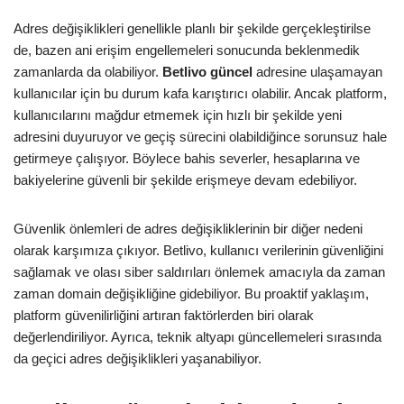
Adres değişiklikleri genellikle planlı bir şekilde gerçekleştirilse
de, bazen ani erişim engellemeleri sonucunda beklenmedik
zamanlarda da olabiliyor.
Betlivo güncel
adresine ulaşamayan
kullanıcılar için bu durum kafa karıştırıcı olabilir. Ancak platform,
kullanıcılarını mağdur etmemek için hızlı bir şekilde yeni
adresini duyuruyor ve geçiş sürecini olabildiğince sorunsuz hale
getirmeye çalışıyor. Böylece bahis severler, hesaplarına ve
bakiyelerine güvenli bir şekilde erişmeye devam edebiliyor.
Güvenlik önlemleri de adres değişikliklerinin bir diğer nedeni
olarak karşımıza çıkıyor. Betlivo, kullanıcı verilerinin güvenliğini
sağlamak ve olası siber saldırıları önlemek amacıyla da zaman
zaman domain değişikliğine gidebiliyor. Bu proaktif yaklaşım,
platform güvenilirliğini artıran faktörlerden biri olarak
değerlendiriliyor. Ayrıca, teknik altyapı güncellemeleri sırasında
da geçici adres değişiklikleri yaşanabiliyor.