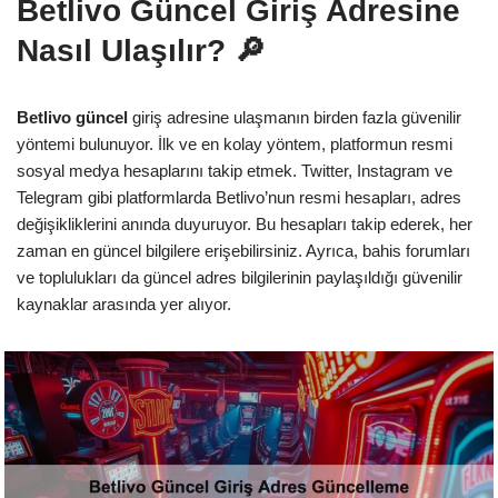
Betlivo Güncel Giriş Adresine
Nasıl Ulaşılır? 🔎
Betlivo güncel
giriş adresine ulaşmanın birden fazla güvenilir
yöntemi bulunuyor. İlk ve en kolay yöntem, platformun resmi
sosyal medya hesaplarını takip etmek. Twitter, Instagram ve
Telegram gibi platformlarda Betlivo’nun resmi hesapları, adres
değişikliklerini anında duyuruyor. Bu hesapları takip ederek, her
zaman en güncel bilgilere erişebilirsiniz. Ayrıca, bahis forumları
ve toplulukları da güncel adres bilgilerinin paylaşıldığı güvenilir
kaynaklar arasında yer alıyor.