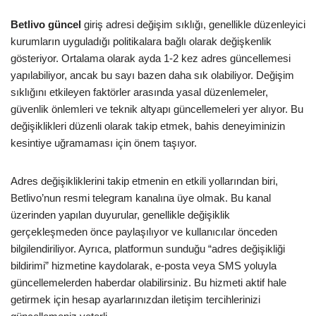
Betlivo güncel
giriş adresi değişim sıklığı, genellikle düzenleyici
kurumların uyguladığı politikalara bağlı olarak değişkenlik
gösteriyor. Ortalama olarak ayda 1-2 kez adres güncellemesi
yapılabiliyor, ancak bu sayı bazen daha sık olabiliyor. Değişim
sıklığını etkileyen faktörler arasında yasal düzenlemeler,
güvenlik önlemleri ve teknik altyapı güncellemeleri yer alıyor. Bu
değişiklikleri düzenli olarak takip etmek, bahis deneyiminizin
kesintiye uğramaması için önem taşıyor.
Adres değişikliklerini takip etmenin en etkili yollarından biri,
Betlivo’nun resmi telegram kanalına üye olmak. Bu kanal
üzerinden yapılan duyurular, genellikle değişiklik
gerçekleşmeden önce paylaşılıyor ve kullanıcılar önceden
bilgilendiriliyor. Ayrıca, platformun sunduğu “adres değişikliği
bildirimi” hizmetine kaydolarak, e-posta veya SMS yoluyla
güncellemelerden haberdar olabilirsiniz. Bu hizmeti aktif hale
getirmek için hesap ayarlarınızdan iletişim tercihlerinizi