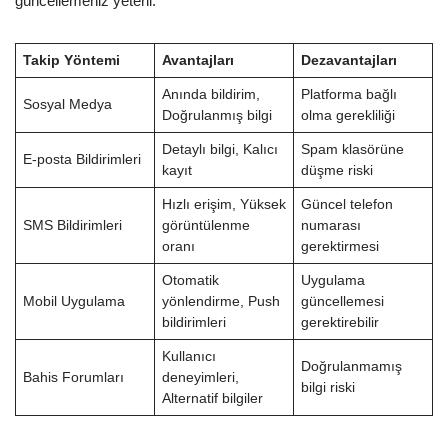
güncellemeniz yeterli.
Takip Yöntemi
Avantajları
Dezavantajları
Anında bildirim,
Platforma bağlı
Sosyal Medya
Doğrulanmış bilgi
olma gerekliliği
Detaylı bilgi, Kalıcı
Spam klasörüne
E-posta Bildirimleri
kayıt
düşme riski
Hızlı erişim, Yüksek
Güncel telefon
SMS Bildirimleri
görüntülenme
numarası
oranı
gerektirmesi
Otomatik
Uygulama
Mobil Uygulama
yönlendirme, Push
güncellemesi
bildirimleri
gerektirebilir
Kullanıcı
Doğrulanmamış
Bahis Forumları
deneyimleri,
bilgi riski
Alternatif bilgiler