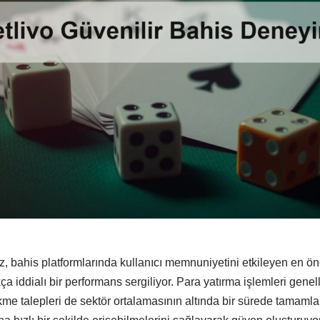
z, bahis platformlarında kullanıcı memnuniyetini etkileyen en önem
a iddialı bir performans sergiliyor. Para yatırma işlemleri genel
kme talepleri de sektör ortalamasının altında bir sürede tamamla