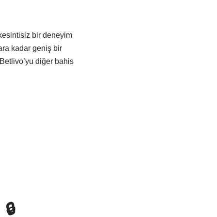
kesintisiz bir deneyim
ra kadar geniş bir
 Betlivo’yu diğer bahis
 🔒