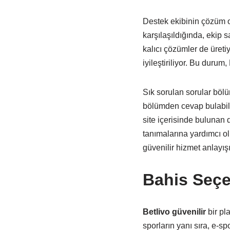
Destek ekibinin çözüm od
karşılaşıldığında, ekip
kalıcı çözümler de üretiy
iyileştiriliyor. Bu durum
Sık sorulan sorular böl
bölümden cevap bulabili
site içerisinde bulunan d
tanımalarına yardımcı ol
güvenilir hizmet anlayışı
Bahis Seçen
Betlivo güvenilir
bir pl
sporların yanı sıra, e-s