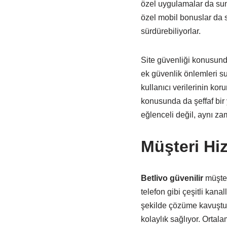
özel uygulamalar da sun
özel mobil bonuslar da su
sürdürebiliyorlar.
Site güvenliği konusunda
ek güvenlik önlemleri su
kullanıcı verilerinin kor
konusunda da şeffaf bir 
eğlenceli değil, aynı z
Müşteri Hiz
Betlivo güvenilir
müşter
telefon gibi çeşitli kanal
şekilde çözüme kavuşturu
kolaylık sağlıyor. Ortal