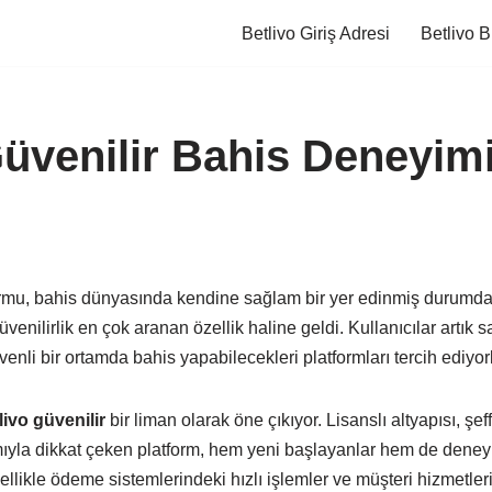
Betlivo Giriş Adresi
Betlivo B
Güvenilir Bahis Deneyim
rmu, bahis dünyasında kendine sağlam bir yer edinmiş durumd
üvenilirlik en çok aranan özellik haline geldi. Kullanıcılar artık
enli bir ortamda bahis yapabilecekleri platformları tercih ediyorl
livo güvenilir
bir liman olarak öne çıkıyor. Lisanslı altyapısı, şeff
mıyla dikkat çeken platform, hem yeni başlayanlar hem de deneyim
llikle ödeme sistemlerindeki hızlı işlemler ve müşteri hizmetler