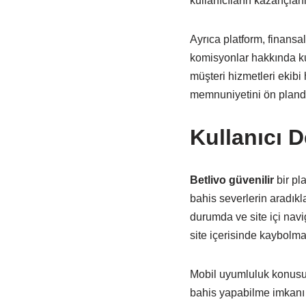
kullanıcıların kazançları
Ayrıca platform, finansal
komisyonlar hakkında ku
müşteri hizmetleri ekibi
memnuniyetini ön planda 
Kullanıcı D
Betlivo güvenilir
bir pl
bahis severlerin aradıkl
durumda ve site içi nav
site içerisinde kaybolmad
Mobil uyumluluk konusund
bahis yapabilme imkanı s