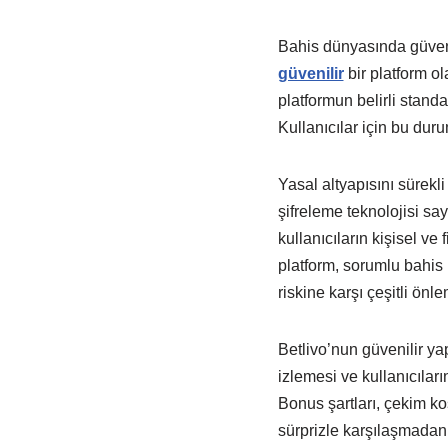
Bahis dünyasında güvenil
güvenilir
bir platform ol
platformun belirli stand
Kullanıcılar için bu dur
Yasal altyapısını sürekl
şifreleme teknolojisi say
kullanıcıların kişisel ve
platform, sorumlu bahis 
riskine karşı çeşitli önl
Betlivo’nun güvenilir yap
izlemesi ve kullanıcıları
Bonus şartları, çekim koş
sürprizle karşılaşmadan 