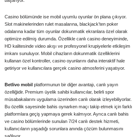
başarıyor.
Casino bölümünde ise mobil uyumlu oyunlar ön plana çıkıyor.
Slot makinelerinden rulet masalarına, blackjack’ten poker
odalarına kadar tüm oyunlar dokunmatik ekranlara özel olarak
optimize edilmiş durumda. Özellikle canlı casino deneyiminde,
HD kalitesinde video akışı ve profesyonel krupiyelerle etkileşim
imkanı sunuluyor. Mobil cihazların dokunmatik özelliklerini
kullanan özel kontroller, casino oyunlarını daha interaktif hale
getiriyor ve kullanıcılara gerçek casino atmosferini yaşatıyor.
Betlivo mobil
platformunun bir diğer avantajı, canlı yayın
özelliğidir. Premium üyelik sahibi kullanıcılar, belirli spor
müsabakalarını uygulama üzerinden canlı olarak izleyebiliyorlar.
Bu özellik sayesinde bahis oynarken maçı takip etmek için farklı
platformlara geçiş yapmaya gerek kalmıyor. Ayrıca canlı bahis
ve casino bölümlerinde sunulan 7/24 canlı destek hizmeti,
kullanıcıların yaşadığı sorunlara anında çözüm bulunmasını
sağlıyor.