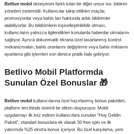
Betlivo mobil
deneyimini farklı kılan bir diğer unsur ise, bildirim
yönetimi sistemidir. Kullanıcılar takip ettikleri maçlar,
promosyonlar veya bahis ları hakkında anlık bildirimler
alabiliyorlar. Bu bildirimlerin kişiselleştirilebilir olması,
kullanıcıların yalnızca ilgilendikleri konularda haberdar olmalarını
sağlıyor. Ayrıca dokunmatik ekrana özel tasarlanmış kontrol
mekanizmaları, bahis oranlarını değiştirme veya bahis miktarını
ayarlama gibi işlemleri son derece pratik hale getiriyor.
Betlivo Mobil Platformda
Sunulan Özel Bonuslar 🎁
Betlivo mobil
kullanıcılarına özel hazırlanmış bonus paketleri,
platform tercihinde önemli bir etken oluşturuyor. Mobil
uygulamayı ilk kez indiren kullanıcılara sunulan “Hoş Geldin
Paketi”, standart bonuslara ek olarak 50 free spin ve ilk
yatırımda %25 ekstra bonus içeriyor. Bu özel karşılama, yeni