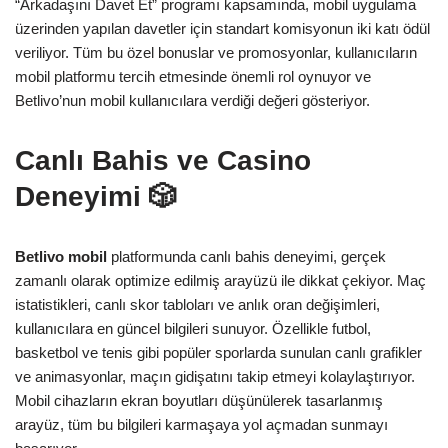
“Arkadaşını Davet Et” programı kapsamında, mobil uygulama
üzerinden yapılan davetler için standart komisyonun iki katı ödül
veriliyor. Tüm bu özel bonuslar ve promosyonlar, kullanıcıların
mobil platformu tercih etmesinde önemli rol oynuyor ve
Betlivo’nun mobil kullanıcılara verdiği değeri gösteriyor.
Canlı Bahis ve Casino
Deneyimi 🎲
Betlivo mobil
platformunda canlı bahis deneyimi, gerçek
zamanlı olarak optimize edilmiş arayüzü ile dikkat çekiyor. Maç
istatistikleri, canlı skor tabloları ve anlık oran değişimleri,
kullanıcılara en güncel bilgileri sunuyor. Özellikle futbol,
basketbol ve tenis gibi popüler sporlarda sunulan canlı grafikler
ve animasyonlar, maçın gidişatını takip etmeyi kolaylaştırıyor.
Mobil cihazların ekran boyutları düşünülerek tasarlanmış
arayüz, tüm bu bilgileri karmaşaya yol açmadan sunmayı