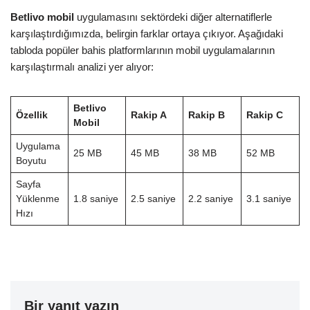
Betlivo mobil
uygulamasını sektördeki diğer alternatiflerle
karşılaştırdığımızda, belirgin farklar ortaya çıkıyor. Aşağıdaki
tabloda popüler bahis platformlarının mobil uygulamalarının
karşılaştırmalı analizi yer alıyor:
Betlivo
Özellik
Rakip A
Rakip B
Rakip C
Mobil
Uygulama
25 MB
45 MB
38 MB
52 MB
Boyutu
Sayfa
Yüklenme
1.8 saniye
2.5 saniye
2.2 saniye
3.1 saniye
Hızı
Bir yanıt yazın