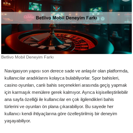
Betlivo Mobil Deneyim Farkı
Navigasyon yapısı son derece sade ve anlaşılır olan platformda,
kullanıcılar aradıklarını kolayca bulabiliyorlar. Spor bahisleri,
casino oyunları, canlı bahis seçenekleri arasında geçiş yapmak
için karmaşık menülere gerek kalmıyor. Ayrıca kişiselleştirilebilir
ana sayfa özelliği ile kullanıcılar en çok ilgilendikleri bahis
türlerini ve oyunları ön plana çıkarabiliyor. Bu sayede her
kullanıcı kendi ihtiyaçlarına göre özelleştirilmiş bir deneyim
yaşayabiliyor.