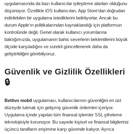
uygulamasında da bazı kullanıcılar iyileştirme alanları olduğunu
düşünüyor. Özellikle iOS kullanıcıları, App Store’dan doğrudan
indirilebilen bir uygulama istediklerini belirtiyorlar. Ancak bu
durum Apple’ın politikalarından kaynaklandığı için platformun
kontrolünde değil. Genel olarak kullanıcı yorumlarına
baktığımızda, uygulamanın bahis severlerin beklentilerini büyük
ölçüde karşıladığını ve sürekli güncellenerek daha da
geliştirildiğini görebiliyoruz.
Güvenlik ve Gizlilik Özellikleri
🔒
Betlivo mobil
uygulaması, kullanıcılarının güvenliğini en üst
düzeyde tutmak için gelişmiş güvenlik önlemleri içeriyor.
Uygulama içinde yapılan tüm finansal işlemler SSL şifreleme
teknolojisiyle korunuyor. Bu sayede kişisel ve finansal bilgileriniz
üçüncü tarafların erişimine karşı güvende kalıyor. Ayrıca