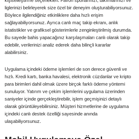
kişiselleştirme seçenekleri. Favori sporlarınızı, takımlarınızı ve
liglerinizi belirleyerek size özel bir deneyim oluşturabiliyorsunuz.
Böylece ilgilendiğiniz etkinliklere daha hızlı erişim
sağlayabiliyorsunuz. Ayrıca canlı maç takip ekranı, anlık
istatistikler ve grafiksel gösterimlerle zenginleştirilmiş durumda.
Bu sayede bahis yapacağınız karşılaşmaları canlı olarak takip
edebilir, verilerinizi analiz ederek daha bilinçli kararlar
alabilirsiniz.
Uygulama içindeki ödeme işlemleri de son derece güvenli ve
hızlı. Kredi kartı, banka havalesi, elektronik cüzdanlar ve kripto
para birimleri dahil olmak üzere birçok farklı ödeme yöntemi
sunuluyor. Yatırım ve çekim işlemlerini uygulama üzerinden
saniyeler içinde gerçekleştirebilir, işlem geçmişinizi detaylı
olarak görüntüleyebilirsiniz. Müşteri hizmetlerine de uygulama
içindeki canlı destek özelliği sayesinde anında
ulaşabiliyorsunuz.