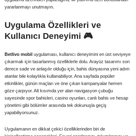
yararlanmayı unutmayın.
Uygulama Özellikleri ve
Kullanıcı Deneyimi 🎮
Betlivo mobil
uygulaması, kullanıcı deneyimini en üst seviyeye
çıkarmak için tasarlanmış özelliklerle dolu. Arayüz tasarımı son
derece sade ve anlaşılır olduğu için, bahis dünyasına yeni adım
atanlar bile kolaylıkla kullanabiliyor. Ana sayfada popüler
etkinlikler, günün maçları ve öne çıkan kampanyalar hemen
göze çarpıyor. Alt kısımda yer alan navigasyon çubuğu
sayesinde spor bahisleri, casino oyunları, canlı bahis ve hesap
yönetimi gibi bölümler arasında tek dokunuşla geçiş
yapabiliyorsunuz.
Uygulamanın en dikkat çekici özelliklerinden biri de