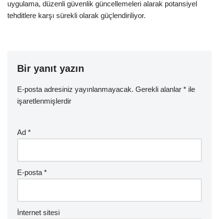
uygulama, düzenli güvenlik güncellemeleri alarak potansiyel
tehditlere karşı sürekli olarak güçlendiriliyor.
Bir yanıt yazın
E-posta adresiniz yayınlanmayacak.
Gerekli alanlar
*
ile
işaretlenmişlerdir
Ad
*
E-posta
*
İnternet sitesi