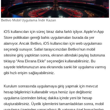
Betlivo Mobil Uygulama İndir Kazan
iOS kullanıcıları için süreç biraz daha farklı işliyor. Apple’ın App
Store politikaları gereği bahis uygulamaları burada da yer
alamıyor. Ancak Betlivo, iOS kullanıcıları için web uygulaması
seçeneği sunuyor. Safari tarayıcınızdan Betlivo’nun mobil
sitesine giriş yaptıktan sonra, ekranın altındaki paylaş butonuna
tıklayıp “Ana Ekrana Ekle” seçeneğini kullanabilirsiniz. Bu
sayede telefonunuzun ana ekranında sanki bir uygulama varmış
gibi hızlı erişim sağlayabilirsiniz.
Kurulum sonrasında uygulamaya giriş yapmak için mevcut
hesap bilgilerinizi kullanabilir veya henüz üye değilseniz
uygulama üzerinden birkaç dakika içinde yeni bir hesap
oluşturabilirsiniz. Üyelik işlemlerini tamamladıktan sonra, mobil
uygulama üzerinden yapacağınız ilk yatırıma özel bonuslardan