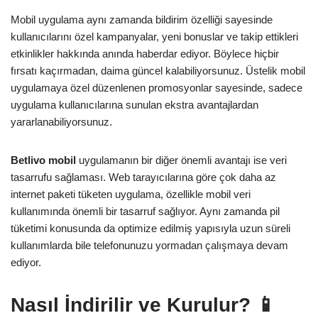
Mobil uygulama aynı zamanda bildirim özelliği sayesinde
kullanıcılarını özel kampanyalar, yeni bonuslar ve takip ettikleri
etkinlikler hakkında anında haberdar ediyor. Böylece hiçbir
fırsatı kaçırmadan, daima güncel kalabiliyorsunuz. Üstelik mobil
uygulamaya özel düzenlenen promosyonlar sayesinde, sadece
uygulama kullanıcılarına sunulan ekstra avantajlardan
yararlanabiliyorsunuz.
Betlivo mobil
uygulamanın bir diğer önemli avantajı ise veri
tasarrufu sağlaması. Web tarayıcılarına göre çok daha az
internet paketi tüketen uygulama, özellikle mobil veri
kullanımında önemli bir tasarruf sağlıyor. Aynı zamanda pil
tüketimi konusunda da optimize edilmiş yapısıyla uzun süreli
kullanımlarda bile telefonunuzu yormadan çalışmaya devam
ediyor.
Nasıl İndirilir ve Kurulur? 📱