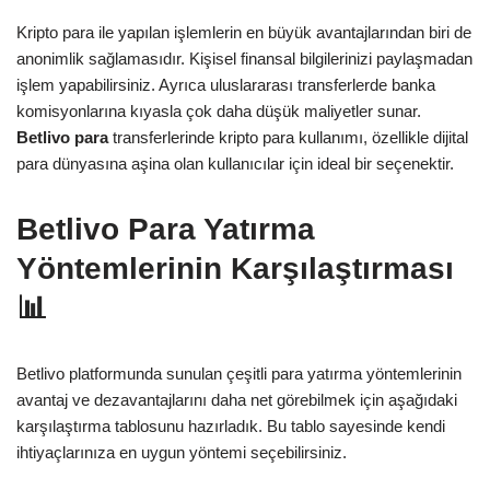
Kripto para ile yapılan işlemlerin en büyük avantajlarından biri de
anonimlik sağlamasıdır. Kişisel finansal bilgilerinizi paylaşmadan
işlem yapabilirsiniz. Ayrıca uluslararası transferlerde banka
komisyonlarına kıyasla çok daha düşük maliyetler sunar.
Betlivo para
transferlerinde kripto para kullanımı, özellikle dijital
para dünyasına aşina olan kullanıcılar için ideal bir seçenektir.
Betlivo Para Yatırma
Yöntemlerinin Karşılaştırması
📊
Betlivo platformunda sunulan çeşitli para yatırma yöntemlerinin
avantaj ve dezavantajlarını daha net görebilmek için aşağıdaki
karşılaştırma tablosunu hazırladık. Bu tablo sayesinde kendi
ihtiyaçlarınıza en uygun yöntemi seçebilirsiniz.