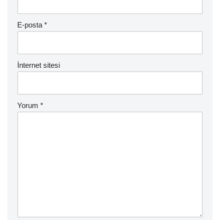
E-posta
*
İnternet sitesi
Yorum
*