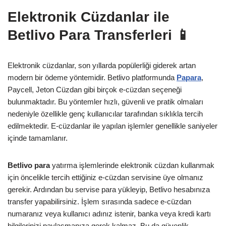
Elektronik Cüzdanlar ile
Betlivo Para Transferleri 📱
Elektronik cüzdanlar, son yıllarda popülerliği giderek artan
modern bir ödeme yöntemidir. Betlivo platformunda
Papara
,
Paycell, Jeton Cüzdan gibi birçok e-cüzdan seçeneği
bulunmaktadır. Bu yöntemler hızlı, güvenli ve pratik olmaları
nedeniyle özellikle genç kullanıcılar tarafından sıklıkla tercih
edilmektedir. E-cüzdanlar ile yapılan işlemler genellikle saniyeler
içinde tamamlanır.
Betlivo para
yatırma işlemlerinde elektronik cüzdan kullanmak
için öncelikle tercih ettiğiniz e-cüzdan servisine üye olmanız
gerekir. Ardından bu servise para yükleyip, Betlivo hesabınıza
transfer yapabilirsiniz. İşlem sırasında sadece e-cüzdan
numaranız veya kullanıcı adınız istenir, banka veya kredi kartı
bilgilerinizi paylaşmanıza gerek kalmaz. Bu da güvenlik