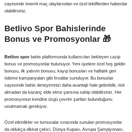
sayesinde önemli maç olaylarından ve özel tekliflerden haberdar
olabilirsiniz.
Betlivo Spor Bahislerinde
Bonus ve Promosyonlar 🎁
Betlivo spor
bahis platformunda kullanıcıları bekleyen cazip
bonus ve promosyonlar bulunuyor. Yeni üyelere özel hoş geldin
bonusu, ilk yatırım bonusu, kayıp bonusları ve haftalık geri
ödeme kampanyaları gibi fırsatlar sunuluyor. Bu bonuslar
sayesinde bahis deneyiminizi daha avantajlı hale getirebilir, risk
almadan da kazanç elde etme şansına sahip olabilirsiniz. Her
promosyonun kendine özgü çevrim şartları bulunduğunu
unutmamak gerekiyor.
Özel etkinlikler ve turnuvalar sırasında sunulan promosyonlar
da oldukça dikkat çekici. Dünya Kupası, Avrupa Şampiyonası,