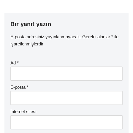
Bir yanıt yazın
E-posta adresiniz yayınlanmayacak.
Gerekli alanlar
*
ile
işaretlenmişlerdir
Ad
*
E-posta
*
İnternet sitesi