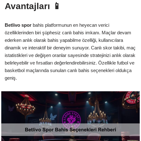
Avantajları 📱
Betlivo spor
bahis platformunun en heyecan verici
özelliklerinden biri şüphesiz canlı bahis imkanı. Maçlar devam
ederken anlık olarak bahis yapabilme özelliği, kullanıcılara
dinamik ve interaktif bir deneyim sunuyor. Canlı skor takibi, maç
istatistikleri ve değişen oranlar sayesinde stratejinizi anlık olarak
belirleyebilir ve fırsatları değerlendirebilirsiniz. Özellikle futbol ve
basketbol maçlarında sunulan canlı bahis seçenekleri oldukça
geniş.