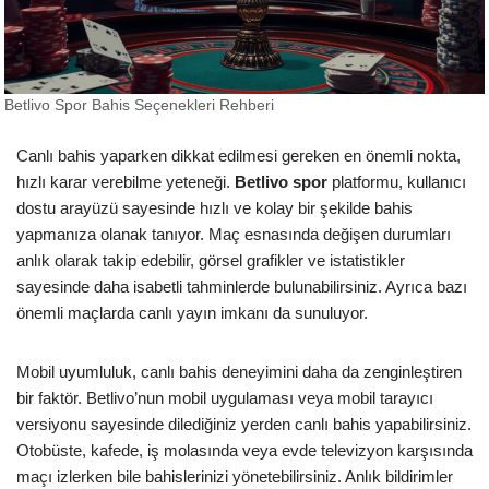
Betlivo Spor Bahis Seçenekleri Rehberi
Canlı bahis yaparken dikkat edilmesi gereken en önemli nokta,
hızlı karar verebilme yeteneği.
Betlivo spor
platformu, kullanıcı
dostu arayüzü sayesinde hızlı ve kolay bir şekilde bahis
yapmanıza olanak tanıyor. Maç esnasında değişen durumları
anlık olarak takip edebilir, görsel grafikler ve istatistikler
sayesinde daha isabetli tahminlerde bulunabilirsiniz. Ayrıca bazı
önemli maçlarda canlı yayın imkanı da sunuluyor.
Mobil uyumluluk, canlı bahis deneyimini daha da zenginleştiren
bir faktör. Betlivo’nun mobil uygulaması veya mobil tarayıcı
versiyonu sayesinde dilediğiniz yerden canlı bahis yapabilirsiniz.
Otobüste, kafede, iş molasında veya evde televizyon karşısında
maçı izlerken bile bahislerinizi yönetebilirsiniz. Anlık bildirimler