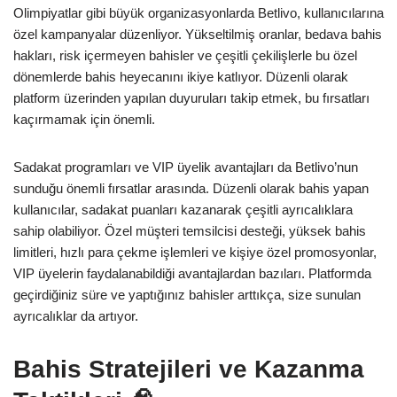
Olimpiyatlar gibi büyük organizasyonlarda Betlivo, kullanıcılarına
özel kampanyalar düzenliyor. Yükseltilmiş oranlar, bedava bahis
hakları, risk içermeyen bahisler ve çeşitli çekilişlerle bu özel
dönemlerde bahis heyecanını ikiye katlıyor. Düzenli olarak
platform üzerinden yapılan duyuruları takip etmek, bu fırsatları
kaçırmamak için önemli.
Sadakat programları ve VIP üyelik avantajları da Betlivo’nun
sunduğu önemli fırsatlar arasında. Düzenli olarak bahis yapan
kullanıcılar, sadakat puanları kazanarak çeşitli ayrıcalıklara
sahip olabiliyor. Özel müşteri temsilcisi desteği, yüksek bahis
limitleri, hızlı para çekme işlemleri ve kişiye özel promosyonlar,
VIP üyelerin faydalanabildiği avantajlardan bazıları. Platformda
geçirdiğiniz süre ve yaptığınız bahisler arttıkça, size sunulan
ayrıcalıklar da artıyor.
Bahis Stratejileri ve Kazanma