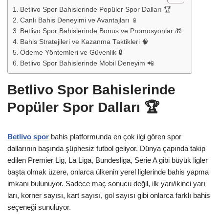
Betlivo Spor Bahislerinde Popüler Spor Dalları 🏆
Canlı Bahis Deneyimi ve Avantajları 📱
Betlivo Spor Bahislerinde Bonus ve Promosyonlar 🎁
Bahis Stratejileri ve Kazanma Taktikleri 🧠
Ödeme Yöntemleri ve Güvenlik 🔒
Betlivo Spor Bahislerinde Mobil Deneyim 📲
Betlivo Spor Bahislerinde
Popüler Spor Dalları 🏆
Betlivo spor
bahis platformunda en çok ilgi gören spor
dallarının başında şüphesiz futbol geliyor. Dünya çapında takip
edilen Premier Lig, La Liga, Bundesliga, Serie A gibi büyük ligler
başta olmak üzere, onlarca ülkenin yerel liglerinde bahis yapma
imkanı bulunuyor. Sadece maç sonucu değil, ilk yarı/ikinci yarı
ları, korner sayısı, kart sayısı, gol sayısı gibi onlarca farklı bahis
seçeneği sunuluyor.