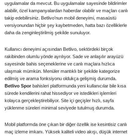
uygulamalar da mevcut. Bu uygulamalar sayesinde bildirimler
alabilir, özel kampanyalardan haberdar olabilir ve maçları canlı
takip edebilirsiniz. Betlivo’nun mobil deneyimi, masaüstü
versiyonundan hiçbir şey kaybetmeden, hatta bazı özelliklerle
daha da zenginleştirilmiş şekilde sunuluyor.
Kullanıcı deneyimi açısından Betlivo, sektördeki birçok
rakibinden olumlu yönde ayrılıyor. Sade ve anlaşılır arayüzü
sayesinde bahis seçeneklerine ve canlı maçlara hızlıca
ulaşmak mümkün. Menüler mantıklı bir şekilde kategorize
edilmiş ve arama fonksiyonu oldukça gelişmiş durumda.
Betlivo Spor
bahisleri platformunda yeni kullanıcılar bile kısa
sürede kendilerini rahat hissediyor ve istedikleri işlemleri
kolayca gerçekleştirebiliyor. Site içi geçişler hızlı, sayfa
yüklenme süreleri minimal seviyede tutulmuş durumda.
Mobil platformda öne çıkan bir diğer özellik ise kesintisiz canlı
maç izleme imkanı. Yüksek kaliteli video akışı, düşük internet