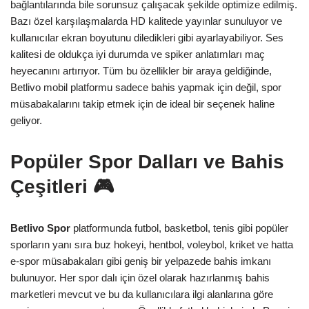
bağlantılarında bile sorunsuz çalışacak şekilde optimize edilmiş.
Bazı özel karşılaşmalarda HD kalitede yayınlar sunuluyor ve
kullanıcılar ekran boyutunu diledikleri gibi ayarlayabiliyor. Ses
kalitesi de oldukça iyi durumda ve spiker anlatımları maç
heyecanını artırıyor. Tüm bu özellikler bir araya geldiğinde,
Betlivo mobil platformu sadece bahis yapmak için değil, spor
müsabakalarını takip etmek için de ideal bir seçenek haline
geliyor.
Popüler Spor Dalları ve Bahis
Çeşitleri 🎮
Betlivo Spor
platformunda futbol, basketbol, tenis gibi popüler
sporların yanı sıra buz hokeyi, hentbol, voleybol, kriket ve hatta
e-spor müsabakaları gibi geniş bir yelpazede bahis imkanı
bulunuyor. Her spor dalı için özel olarak hazırlanmış bahis
marketleri mevcut ve bu da kullanıcılara ilgi alanlarına göre