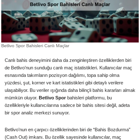
Betlivo Spor Bahisleri Canlı Maçlar
Canlı bahis deneyimini daha da zenginleştiren özelliklerden biri
de Betlivo’nun sunduğu canlı maç istatistikleri. Kullanıcılar maç
esnasında takımların pozisyon dağılımı, topa sahip olma
yüzdesi, şut, korner ve kart istatistikleri gibi detaylı verilere
ulaşabiliyor. Bu veriler ışığında daha bilinçli bahis kararları almak
mümkün oluyor.
Betlivo Spor
bahisleri platformu, bu
özellikleriyle kullanıcılarına sadece bir bahis sitesi değil, adeta
bir spor analiz merkezi sunuyor.
Betlivo’nun en çarpıcı özelliklerinden biri de “Bahis Bozdurma”
(Cash Out) imkanı. Bu özellik sayesinde kullanıcılar, maç