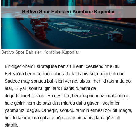
Betlivo Spor Bahisleri Kombine Kuponlar
Bir diğer önemli strateji ise bahis türlerini çeşitlendirmektir.
Betlivo’da her maç için onlarca farklı bahis seçeneği bulunur.
Sadece maç sonucu bahisleri yerine, alt/üst, her iki takım da gol
atar, ilk yarı sonucu gibi farklı bahis türlerini de
değerlendirebilirsiniz. Bu çeşitlilik, hem kuponunuzu daha ilginç
hale getirir hem de bazı durumlarda daha güvenli seçimler
yapmanızı sağlar. Örneğin, sonucu tahmin etmesi zor bir maçta,
her iki takımın da gol atacağına dair bir bahis daha güvenli
olabilir.