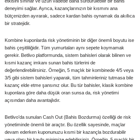
etkisini sınırlar ve uzun vadede daha sürdürülebilir bir bahis
deneyimi sağlar. Ayrıca, kazançlarınızın bir kısmını ana
bütçenizden ayırarak, sadece kardan bahis oynamak da akıllıca
bir stratejidir.
Kombine kuponlarda risk yönetiminin bir diğer önemli boyutu ise
bahis çeşitliliğidir. Tüm yumurtaları aynı sepete koymamak
gerekir. Betlivo platformunda, sistem bahisleri olarak bilinen ve
kısmi kazanç imkanı sunan bahis türlerini de
değerlendirebilirsiniz. Örneğin, 5 maçlık bir kombinede 4/5 veya
3/5 gibi sistem bahisleri yaparak, tüm tahminleriniz tutmasa bile
kazanç elde etme şansınız olur. Bu tür bahisler, klasik kombine
kuponlara göre daha düşük oran sunsa da, risk yönetimi
açısından daha avantajlıdır.
Betlivo’da sunulan Cash Out (Bahis Bozdurma) özelliği de risk
yönetiminde önemli bir araçtır. Bu özellik sayesinde, maçlar
devam ederken kuponunuzu kısmi bir kazançla bozdurabilir
veya olası bir kaybı minimize edebilirsiniz. Örneğin, 5 maçlık bir