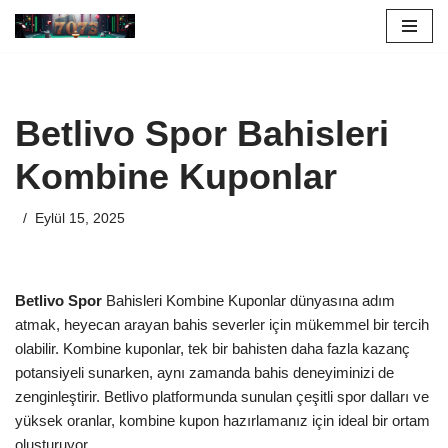
İçeriğe
geç
Betlivo Spor Bahisleri
Kombine Kuponlar
Eylül 15, 2025
Betlivo Spor
Bahisleri Kombine Kuponlar dünyasına adım
atmak, heyecan arayan bahis severler için mükemmel bir tercih
olabilir. Kombine kuponlar, tek bir bahisten daha fazla kazanç
potansiyeli sunarken, aynı zamanda bahis deneyiminizi de
zenginleştirir. Betlivo platformunda sunulan çeşitli spor dalları ve
yüksek oranlar, kombine kupon hazırlamanız için ideal bir ortam
oluşturuyor.