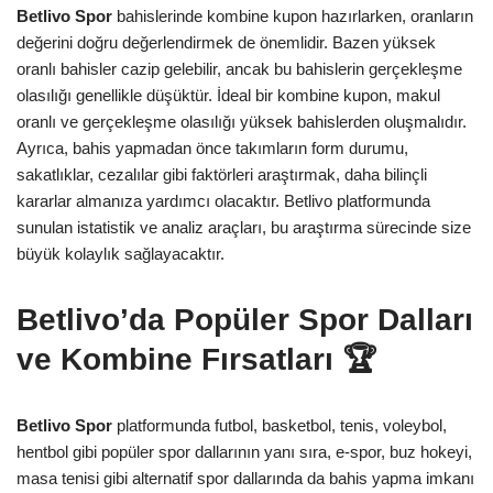
Betlivo Spor
bahislerinde kombine kupon hazırlarken, oranların
değerini doğru değerlendirmek de önemlidir. Bazen yüksek
oranlı bahisler cazip gelebilir, ancak bu bahislerin gerçekleşme
olasılığı genellikle düşüktür. İdeal bir kombine kupon, makul
oranlı ve gerçekleşme olasılığı yüksek bahislerden oluşmalıdır.
Ayrıca, bahis yapmadan önce takımların form durumu,
sakatlıklar, cezalılar gibi faktörleri araştırmak, daha bilinçli
kararlar almanıza yardımcı olacaktır. Betlivo platformunda
sunulan istatistik ve analiz araçları, bu araştırma sürecinde size
büyük kolaylık sağlayacaktır.
Betlivo’da Popüler Spor Dalları
ve Kombine Fırsatları 🏆
Betlivo Spor
platformunda futbol, basketbol, tenis, voleybol,
hentbol gibi popüler spor dallarının yanı sıra, e-spor, buz hokeyi,
masa tenisi gibi alternatif spor dallarında da bahis yapma imkanı