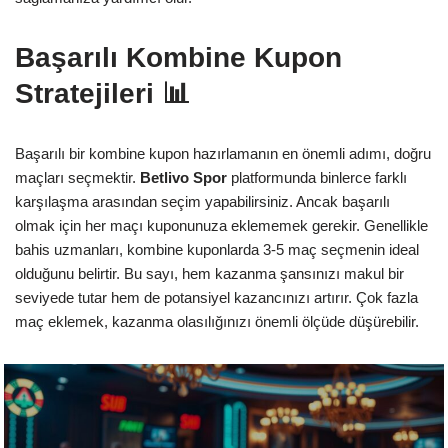
Başarılı Kombine Kupon
Stratejileri 📊
Başarılı bir kombine kupon hazırlamanın en önemli adımı, doğru
maçları seçmektir.
Betlivo Spor
platformunda binlerce farklı
karşılaşma arasından seçim yapabilirsiniz. Ancak başarılı
olmak için her maçı kuponunuza eklememek gerekir. Genellikle
bahis uzmanları, kombine kuponlarda 3-5 maç seçmenin ideal
olduğunu belirtir. Bu sayı, hem kazanma şansınızı makul bir
seviyede tutar hem de potansiyel kazancınızı artırır. Çok fazla
maç eklemek, kazanma olasılığınızı önemli ölçüde düşürebilir.